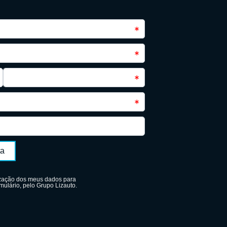
ta
ilização dos meus dados para
mulário, pelo Grupo Lizauto.