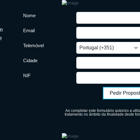
Nome
um
Email
e
Telemóvel
Cidade
NIF
Pedir Propos
Ao completar este formulário autorizo a ut
tratamento no âmbito da finalidade deste for